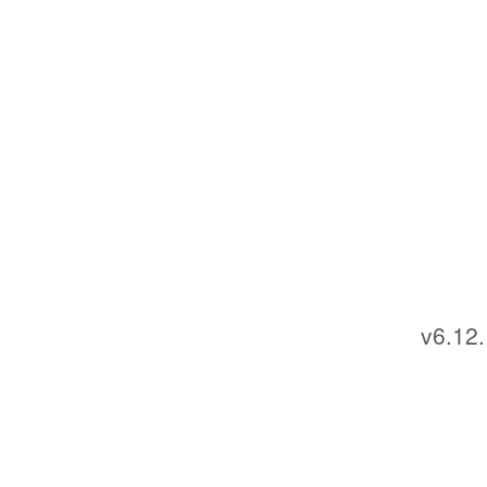
v6.12