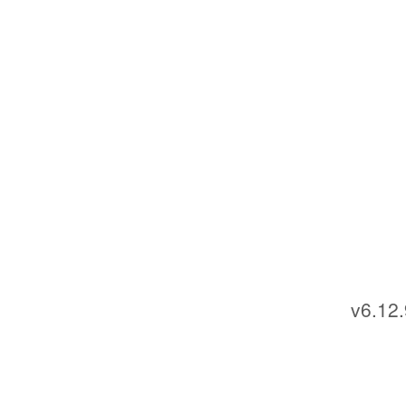
v6.12