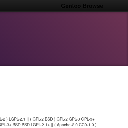
Gentoo Browse
L-2 ) LGPL-2.1 || ( GPL-2 BSD ) GPL-2 GPL-3 GPL-3+
GPL-3+ BSD BSD LGPL-2.1+ || ( Apache-2.0 CC0-1.0 )