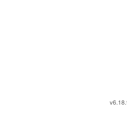
v6.18