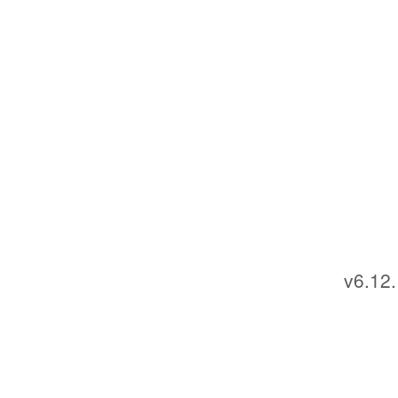
v6.12